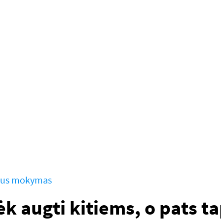
aus mokymas
k augti kitiems, o pats t