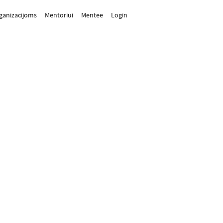
rganizacijoms
Mentoriui
Mentee
Login