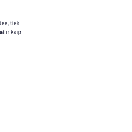
tee, tiek
ai
ir kaip