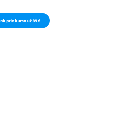
unk prie kurso už 89 €