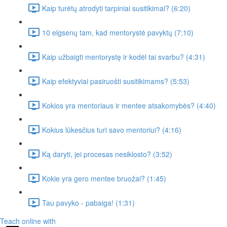
Kaip turėtų atrodyti tarpiniai susitikimai? (6:20)
10 elgsenų tam, kad mentorystė pavyktų (7:10)
Kaip užbaigti mentorystę ir kodėl tai svarbu? (4:31)
Kaip efektyviai pasiruošti susitikimams? (5:53)
Kokios yra mentoriaus ir mentee atsakomybės? (4:40)
Kokius lūkesčius turi savo mentoriui? (4:16)
Ką daryti, jei procesas nesiklosto? (3:52)
Kokie yra gero mentee bruožai? (1:45)
Tau pavyko - pabaiga! (1:31)
Teach online with