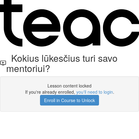
Kokius lūkesčius turi savo
mentoriui?
Lesson content locked
If you're already enrolled,
you'll need to login
.
Enroll in Course to Unlock