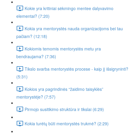
Kokie yra kritiniai sėkmingo mentee dalyvavimo
elementai? (7:20)
Kokia yra mentorystės nauda organizacijoms bei tau
pačiam? (12:18)
Kokiomis temomis mentorystės metu yra
bendraujama? (7:36)
Tikslo svarba mentorystės procese - kaip jį išsigryninti?
(5:31)
Kokios yra pagrindinės “žaidimo taisyklės”
mentorystėje? (7:57)
Pirmojo susitikimo struktūra ir tikslai (6:29)
Kokia turėtų būti mentorystės trukmė? (2:29)